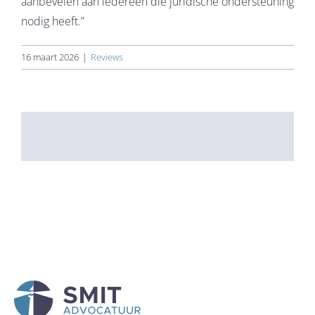
aanbevelen aan iedereen die juridische ondersteuning
nodig heeft.”
16 maart 2026
|
Reviews