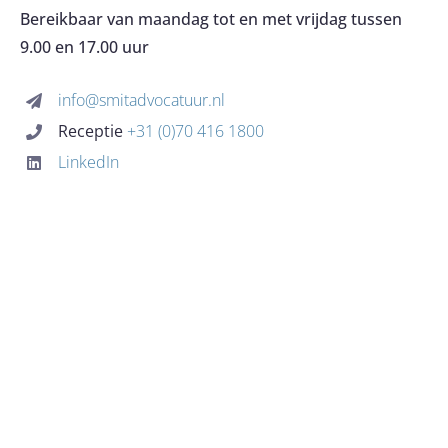
OVER HET KANTOOR
Bereikbaar van maandag tot en met vrijdag tussen
9.00 en 17.00 uur
EXPERTISES
info@smitadvocatuur.nl
Receptie
+31 (0)70 416 1800
KOSTEN
LinkedIn
BLOG
CONTACT