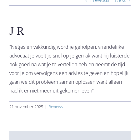
Previous
Next
J R
“Netjes en vakkundig word je geholpen, vriendelijke
advocaat je voelt je snel op je gemak want hij luisterde
ook goed na wat je te vertellen heb en neemt de tijd
voor je om vervolgens een advies te geven en hopelijk
gaan we dit probleem samen oplossen want alleen
had ik er niet meer uit gekomen even”
21 november 2025
|
Reviews