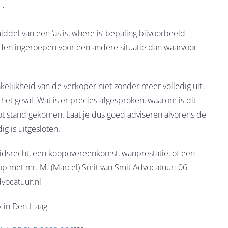
‘
ddel van een ‘as is, where is’ bepaling bijvoorbeeld
den ingeroepen voor een andere situatie dan waarvoor
rakelijkheid van de verkoper niet zonder meer volledig uit.
 geval. Wat is er precies afgesproken, waarom is dit
tot stand gekomen. Laat je dus goed adviseren alvorens de
ig is uitgesloten.
eidsrecht, een koopovereenkomst, wanprestatie, of een
op met mr. M. (Marcel) Smit van Smit Advocatuur: 06-
vocatuur.nl
A in Den Haag