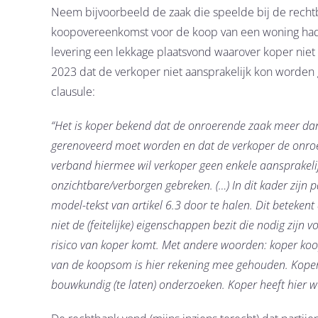
Neem bijvoorbeeld de zaak die speelde bij de rechtb
koopovereenkomst voor de koop van een woning hadd
levering een lekkage plaatsvond waarover koper niet
2023 dat de verkoper niet aansprakelijk kon worden g
clausule:
“Het is koper bekend dat de onroerende zaak meer dan
gerenoveerd moet worden en dat de verkoper de onroeren
verband hiermee wil verkoper geen enkele aansprakeli
onzichtbare/verborgen gebreken. (…) In dit kader zijn
model-tekst van artikel 6.3 door te halen. Dit beteke
niet de (feitelijke) eigenschappen bezit die nodig zijn
risico van koper komt. Met andere woorden: koper koopt 
van de koopsom is hier rekening mee gehouden. Koper
bouwkundig (te laten) onderzoeken. Koper heeft hier 