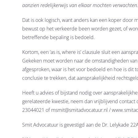
aanzien redelijkerwijs van elkaar mochten verwachten. 
Dat is ook logisch, want anders kan een koper door mi
bewust op het verkeerde been worden gezet, of wor
betreffende bepaling is bedoeld.
Kortom, een ‘as is, where is’ clausule sluit een aansp
Gekeken moet worden naar de omstandigheden van het
afgesproken, waar is het voor bedoeld en hoe is dit 
conclusie te trekken, dat aansprakelijkheid rechtsgeld
Heeft u advies of bijstand nodig over aansprakelijkh
gerelateerde kwestie, neem dan vrijblijvend contact 
23044021 of msmit@smitadvocatuur.nl / www.smitad
Smit Advocatuur is gevestigd aan de Dr. Lelykade 22