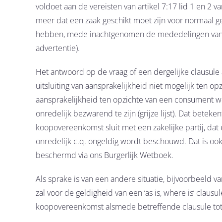
voldoet aan de vereisten van artikel 7:17 lid 1 en 2 va
meer dat een zaak geschikt moet zijn voor normaal 
hebben, mede inachtgenomen de mededelingen van d
advertentie).
Het antwoord op de vraag of een dergelijke clausule a
uitsluiting van aansprakelijkheid niet mogelijk ten o
aansprakelijkheid ten opzichte van een consument w
onredelijk bezwarend te zijn (grijze lijst). Dat betek
koopovereenkomst sluit met een zakelijke partij, dat een
onredelijk c.q. ongeldig wordt beschouwd. Dat is oo
beschermd via ons Burgerlijk Wetboek.
Als sprake is van een andere situatie, bijvoorbeeld v
zal voor de geldigheid van een ‘as is, where is’ cla
koopovereenkomst alsmede betreffende clausule tot