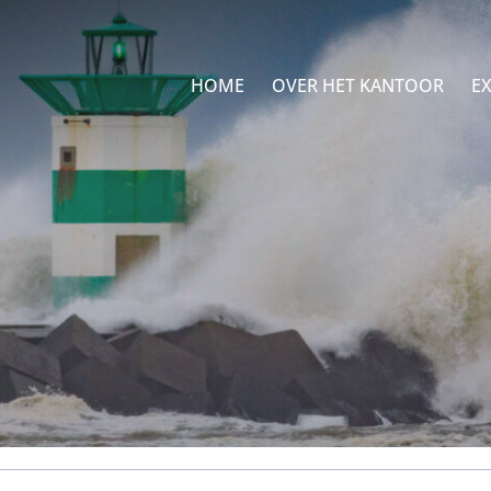
HOME
OVER HET KANTOOR
EX