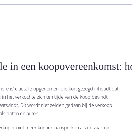
ule in een koopovereenkomst: ho
ere is’ clausule opgenomen, die kort gezegd inhoudt dat
in het verkochte zich ten tijde van de koop bevindt,
aatsvindt. Dit wordt niet zelden gedaan bij de verkoop
ls boten en auto’s.
erkoper niet meer kunnen aanspreken als de zaak niet