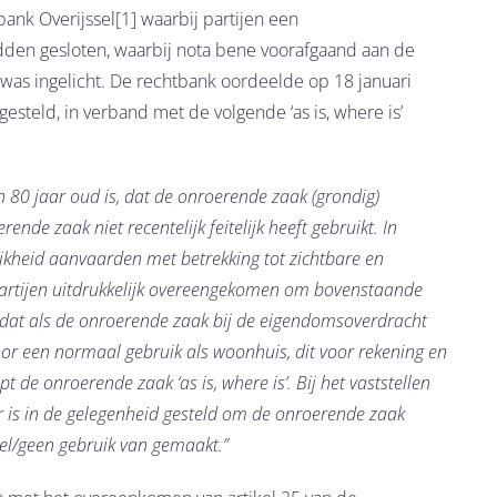
ank Overijssel[1] waarbij partijen een
en gesloten, waarbij nota bene voorafgaand aan de
 was ingelicht. De rechtbank oordeelde op 18 januari
esteld, in verband met de volgende ‘as is, where is’
 80 jaar oud is, dat de onroerende zaak (grondig)
de zaak niet recentelijk feitelijk heeft gebruikt. In
jkheid aanvaarden met betrekking tot zichtbare en
 partijen uitdrukkelijk overeengekomen om bovenstaande
nt dat als de onroerende zaak bij de eigendomsoverdracht
 voor een normaal gebruik als woonhuis, dit voor rekening en
de onroerende zaak ‘as is, where is’. Bij het vaststellen
 is in de gelegenheid gesteld om de onroerende zaak
wel/geen gebruik van gemaakt.”