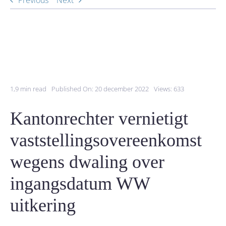
Previous
Next
1,9 min read
Published On: 20 december 2022
Views: 633
Kantonrechter vernietigt
vaststellingsovereenkomst
wegens dwaling over
ingangsdatum WW
uitkering