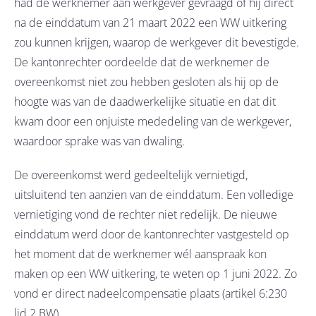
had de werknemer aan werkgever gevraagd of hij direct
na de einddatum van 21 maart 2022 een WW uitkering
zou kunnen krijgen, waarop de werkgever dit bevestigde.
De kantonrechter oordeelde dat de werknemer de
overeenkomst niet zou hebben gesloten als hij op de
hoogte was van de daadwerkelijke situatie en dat dit
kwam door een onjuiste mededeling van de werkgever,
waardoor sprake was van dwaling.
De overeenkomst werd gedeeltelijk vernietigd,
uitsluitend ten aanzien van de einddatum. Een volledige
vernietiging vond de rechter niet redelijk. De nieuwe
einddatum werd door de kantonrechter vastgesteld op
het moment dat de werknemer wél aanspraak kon
maken op een WW uitkering, te weten op 1 juni 2022. Zo
vond er direct nadeelcompensatie plaats (artikel 6:230
lid 2 BW).