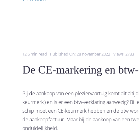
12,6 min read
Published On: 28 november 2022
Views: 2783
De CE-markering en btw-v
Bij de aankoop van een pleziervaartuig komt dit altij
keurmerk’) en is er een btw-verklaring aanwezig? Bij 
schip moet een CE-keurmerk hebben en de btw word
de aankoopfactuur. Maar bij de aankoop van een twe
onduidelijkheid.