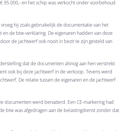
 95.000,- en het schip was verkocht onder voorbehoud
 vroeg hij zoals gebruikelijk de documentatie van het
aat en de btw-verklaring. De eigenaren hadden van deze
or de jachtwerf ook nooit in bezit te zijn gesteld van
nderstelling dat de documenten alsnog aan hen verstrekt
nt ook bij deze jachtwerf in de verkoop. Tevens werd
chtwerf. De relatie tussen de eigenaren en de jachtwerf
 deze documenten werd benaderd. Een CE-markering had
de btw was afgedragen aan de belastingdienst zonder dat