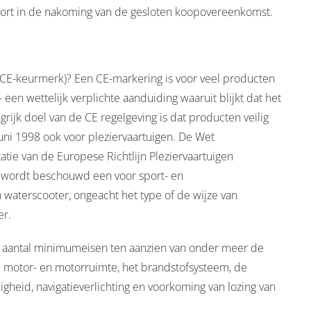
kort in de nakoming van de gesloten koopovereenkomst.
 CE-keurmerk)? Een CE-markering is voor veel producten
een wettelijk verplichte aanduiding waaruit blijkt dat het
ijk doel van de CE regelgeving is dat producten veilig
juni 1998 ook voor pleziervaartuigen. De Wet
atie van de Europese Richtlijn Pleziervaartuigen
et wordt beschouwd een voor sport- en
n waterscooter, ongeacht het type of de wijze van
er.
en aantal minimumeisen ten aanzien van onder meer de
e motor- en motorruimte, het brandstofsysteem, de
igheid, navigatieverlichting en voorkoming van lozing van