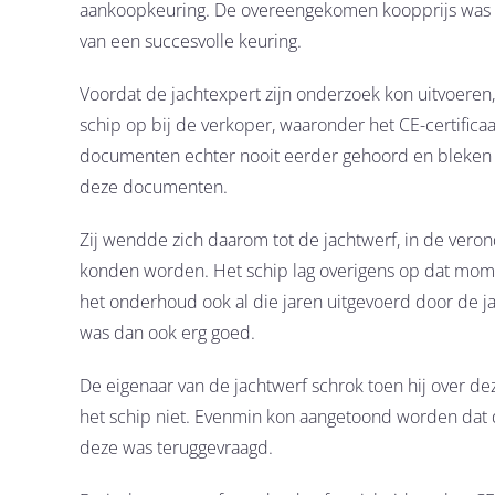
aankoopkeuring. De overeengekomen koopprijs was €
van een succesvolle keuring.
Voordat de jachtexpert zijn onderzoek kon uitvoeren,
schip op bij de verkoper, waaronder het CE-certific
documenten echter nooit eerder gehoord en bleken do
deze documenten.
Zij wendde zich daarom tot de jachtwerf, in de vero
konden worden. Het schip lag overigens op dat mome
het onderhoud ook al die jaren uitgevoerd door de ja
was dan ook erg goed.
De eigenaar van de jachtwerf schrok toen hij over
het schip niet. Evenmin kon aangetoond worden dat 
deze was teruggevraagd.