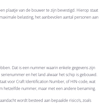
n plaatje van de bouwer te zijn bevestigd. Hierop staat
aximale belasting, het aanbevolen aantal personen aan
bben. Dat is een nummer waarin enkele gegevens zijn
t serienummer en het land alwaar het schip is gebouwd.
aat voor Craft Identification Number, of HIN-code, wat
er om hetzelfde nummer, maar met een andere benaming.
andacht wordt besteed aan bepaalde risico’s, zoals