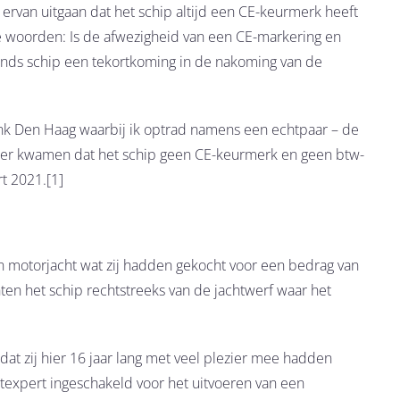
rvan uitgaan dat het schip altijd een CE-keurmerk heeft
e woorden: Is de afwezigheid van een CE-markering en
nds schip een tekortkoming in de nakoming van de
nk Den Haag waarbij ik optrad namens een echtpaar – de
chter kwamen dat het schip geen CE-keurmerk en geen btw-
t 2021.[1]
 motorjacht wat zij hadden gekocht voor een bedrag van
ten het schip rechtstreeks van de jachtwerf waar het
dat zij hier 16 jaar lang met veel plezier mee hadden
texpert ingeschakeld voor het uitvoeren van een