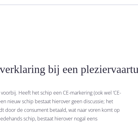
erklaring bij een pleziervaart
d voorbij. Heeft het schip een CE-markering (ook wel ‘CE-
een nieuw schip bestaat hierover geen discussie; het
t door de consument betaald, wat naar voren komt op
edehands schip, bestaat hierover nogal eens