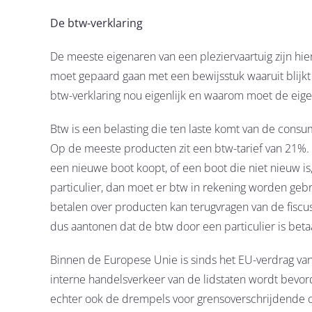
De btw-verklaring
De meeste eigenaren van een pleziervaartuig zijn hi
moet gepaard gaan met een bewijsstuk waaruit blijkt 
btw-verklaring nou eigenlijk en waarom moet de eig
Btw is een belasting die ten laste komt van de cons
Op de meeste producten zit een btw-tarief van 21%. Dit
een nieuwe boot koopt, of een boot die niet nieuw i
particulier, dan moet er btw in rekening worden gebr
betalen over producten kan terugvragen van de fiscu
dus aantonen dat de btw door een particulier is betaa
Binnen de Europese Unie is sinds het EU-verdrag van
interne handelsverkeer van de lidstaten wordt bevor
echter ook de drempels voor grensoverschrijdende cr