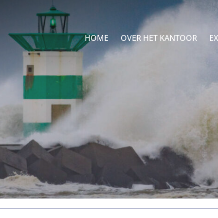
HOME
OVER HET KANTOOR
EX