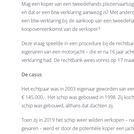
Mag een koper van een tweedehands pleziervaartuig e
en dat er een btw-verklaring aanwezig is? Met ander
een btw-verklaring bij de aankoop van een tweedeha
koopovereenkomst van de verkoper?
Deze vraag speelde in een procedure bij de rechtba
eigenaren van een motorjacht – die er na 16 jaar a
verklaring had. De rechtbank wees vonnis op 17 maar
De casus
Het echtpaar was in 2003 eigenaar geworden van een
€ 145.000,-. Het schip was gebouwd in 1998. Zij koch
schip was gebouwd, althans dat dachten zij.
Toen zij in 2019 het schip weer wilden verkopen – na
gevaren – werd er door de potentiële koper een jach