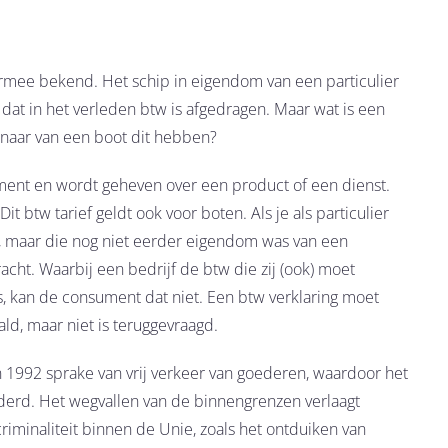
ermee bekend. Het schip in eigendom van een particulier
dat in het verleden btw is afgedragen. Maar wat is een
enaar van een boot dit hebben?
ument en wordt geheven over een product of een dienst.
 btw tarief geldt ook voor boten. Als je als particulier
s, maar die nog niet eerder eigendom was van een
acht. Waarbij een bedrijf de btw die zij (ook) moet
s, kan de consument dat niet. Een btw verklaring moet
ld, maar niet is teruggevraagd.
 1992 sprake van vrij verkeer van goederen, waardoor het
derd. Het wegvallen van de binnengrenzen verlaagt
iminaliteit binnen de Unie, zoals het ontduiken van