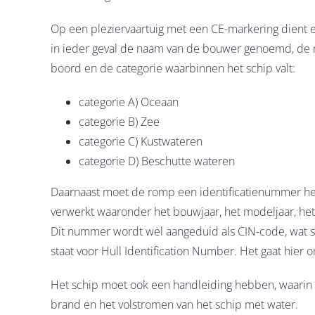
Op een pleziervaartuig met een CE-markering dient ee
in ieder geval de naam van de bouwer genoemd, de m
boord en de categorie waarbinnen het schip valt:
categorie A) Oceaan
categorie B) Zee
categorie C) Kustwateren
categorie D) Beschutte wateren
Daarnaast moet de romp een identificatienummer he
verwerkt waaronder het bouwjaar, het modeljaar, he
Dit nummer wordt wel aangeduid als CIN-code, wat st
staat voor Hull Identification Number. Het gaat hi
Het schip moet ook een handleiding hebben, waarin a
brand en het volstromen van het schip met water.