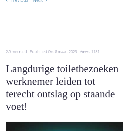
Previous
Next
2,9 min read
Published On: 8 maart 2023
Views: 1181
Langdurige toiletbezoeken
werknemer leiden tot
terecht ontslag op staande
voet!