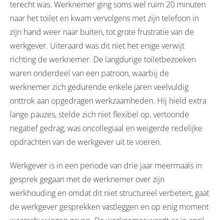
terecht was. Werknemer ging soms wel ruim 20 minuten
naar het toilet en kwam vervolgens met zijn telefoon in
zijn hand weer naar buiten, tot grote frustratie van de
werkgever. Uiteraard was dit niet het enige verwijt
richting de werknemer. De langdurige toiletbezoeken
waren onderdeel van een patroon, waarbij de
werknemer zich gedurende enkele jaren veelvuldig
onttrok aan opgedragen werkzaamheden. Hij hield extra
lange pauzes, stelde zich niet flexibel op, vertoonde
negatief gedrag, was oncollegiaal en weigerde redelijke
opdrachten van de werkgever uit te voeren.
Werkgever is in een periode van drie jaar meermaals in
gesprek gegaan met de werknemer over zijn
werkhouding en omdat dit niet structureel verbetert, gaat
de werkgever gesprekken vastleggen en op enig moment