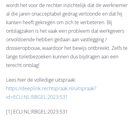
wordt het voor de rechter inzichtelijk dat de werknemer
al die jaren onacceptabel gedrag vertoonde en dat hij
kansen heeft gekregen om zich te verbeteren. Bij
ontslagzaken is het vaak een probleem dat werkgevers
onvoldoende hebben gedaan aan vastlegging /
dossieropbouw, waardoor het bewijs ontbreekt. Zelfs te
lange toiletbezoeken kunnen dus bijdragen aan een
terecht ontslag!
Lees hier de volledige uitspraak:
https://deeplink.rechtspraak.nl/uitspraak?
id=ECLI:NL:RBGEL:2023:531
[1] ECLI:NL:RBGEL:2023:531