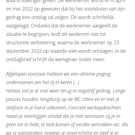
waarschuwingen geven. De werknemer wordt er in april
en mei 2022 op gewezen dat bij het voortduren van zijn
gedrag een ontslag zal volgen. Dit wordt schriftelijk
vastgelegd. Ondanks dat de werknemer aangeeft de
situatie te begrijpen, leidt dit wederom niet tot
structurele verbetering, waarna de werknemer op 23
september 2022 op staande voet wordt ontslagen. In de
ontslagbrief schrijft de werkgever onder meer:
Afgelopen voorjaar hebben we een ultieme poging
ondernomen om het tij te keren (…)
Helaas viel je al snel weer terug in negatief gedrag. Lange
pauzes houden, langdurig op de WC zitten en er met je
telefoon in je hand uitkomen, concrete werkopdrachten
naast je neerleggen omdat die je niet aanstaan cq je er
geen zin in hebt, te laat komen of eerder vertrekken etc. Als
we je aanspreken, reageer je onverschillig en geef je er