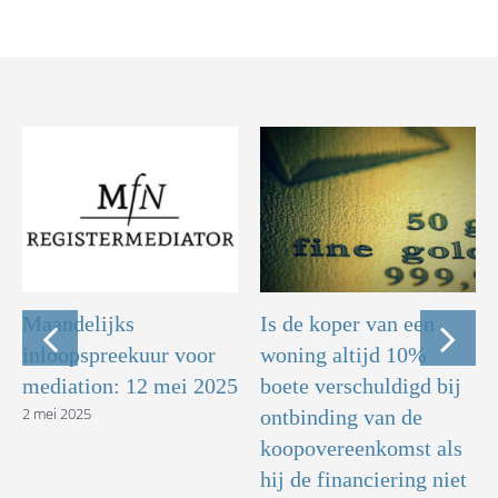
Maandelijks
Is de koper van een
inloopspreekuur voor
woning altijd 10%
mediation: 12 mei 2025
boete verschuldigd bij
2 mei 2025
ontbinding van de
koopovereenkomst als
hij de financiering niet