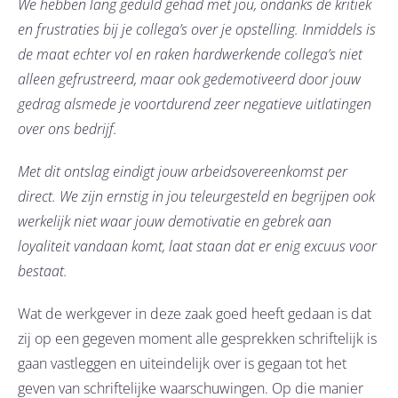
We hebben lang geduld gehad met jou, ondanks de kritiek
en frustraties bij je collega’s over je opstelling. Inmiddels is
de maat echter vol en raken hardwerkende collega’s niet
alleen gefrustreerd, maar ook gedemotiveerd door jouw
gedrag alsmede je voortdurend zeer negatieve uitlatingen
over ons bedrijf.
Met dit ontslag eindigt jouw arbeidsovereenkomst per
direct. We zijn ernstig in jou teleurgesteld en begrijpen ook
werkelijk niet waar jouw demotivatie en gebrek aan
loyaliteit vandaan komt, laat staan dat er enig excuus voor
bestaat.
Wat de werkgever in deze zaak goed heeft gedaan is dat
zij op een gegeven moment alle gesprekken schriftelijk is
gaan vastleggen en uiteindelijk over is gegaan tot het
geven van schriftelijke waarschuwingen. Op die manier