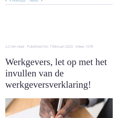
Previous
Next
2,2 min read
Published On: 7 februari 2023
Views: 1078
Werkgevers, let op met het
invullen van de
werkgeversverklaring!