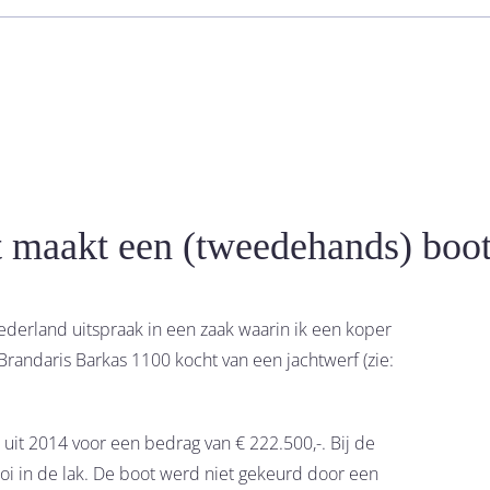
t maakt een (tweedehands) boo
erland uitspraak in een zaak waarin ik een koper
Brandaris Barkas 1100 kocht van een jachtwerf (zie:
uit 2014 voor een bedrag van € 222.500,-. Bij de
oi in de lak. De boot werd niet gekeurd door een