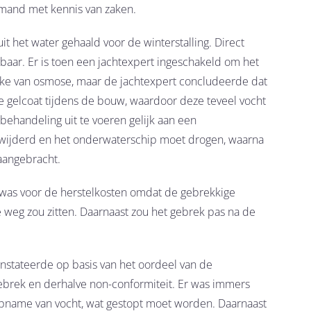
mand met kennis van zaken.
 het water gehaald voor de winterstalling. Direct
baar. Er is toen een jachtexpert ingeschakeld om het
ke van osmose, maar de jachtexpert concludeerde dat
e gelcoat tijdens de bouw, waardoor deze teveel vocht
ehandeling uit te voeren gelijk aan een
wijderd en het onderwaterschip moet drogen, waarna
aangebracht.
k was voor de herstelkosten omdat de gebrekkige
e weg zou zitten. Daarnaast zou het gebrek pas na de
nstateerde op basis van het oordeel van de
gebrek en derhalve non-conformiteit. Er was immers
opname van vocht, wat gestopt moet worden. Daarnaast