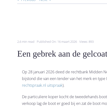
2,6 min read
Published On: 16 maart 2026
Views: 893
Een gebrek aan de gelcoa
Op 28 januari 2026 deed de rechtbank Midden Ned
bijstond die van een tender van het merk en type 
rechtspraak.nl uitspraak
).
De particuliere koper kocht de tweedehands boot 
verkoop lag de boot er goed bij en zat de boot mo