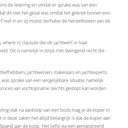
ijdens de levering en omdat er sprake was van een
t dit niet het geval was omdat het gebrek binnen een
f niet in en zij moest derhalve de herstelkosten van de
, where is’ clausule die de jachtwerf in haar
. Dit is namelijk in strijd met dwingend recht die
tliefhebbers, jachtwerven, makelaars en jachtexperts.
as sprake van een vergelijkbare situatie, namelijk
t proces van vochtopname slechts gestopt kan worden
ing vlak na aankoop van een boot, mag je als koper in
 in deze zaken het altijd belangrijk is dat de koper aan
gaand aan de koop. Het liefst via een geregistreerd