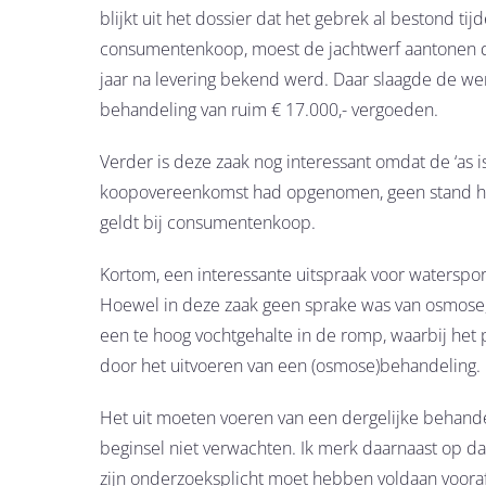
blijkt uit het dossier dat het gebrek al bestond t
consumentenkoop, moest de jachtwerf aantonen da
jaar na levering bekend werd. Daar slaagde de wer
behandeling van ruim € 17.000,- vergoeden.
Verder is deze zaak nog interessant omdat de ‘as is
koopovereenkomst had opgenomen, geen stand hield
geldt bij consumentenkoop.
Kortom, een interessante uitspraak voor waterspor
Hoewel in deze zaak geen sprake was van osmose, w
een te hoog vochtgehalte in de romp, waarbij he
door het uitvoeren van een (osmose)behandeling.
Het uit moeten voeren van een dergelijke behandel
beginsel niet verwachten. Ik merk daarnaast op dat
zijn onderzoeksplicht moet hebben voldaan vooraf