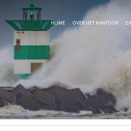
HOME
OVER HET KANTOOR
EX