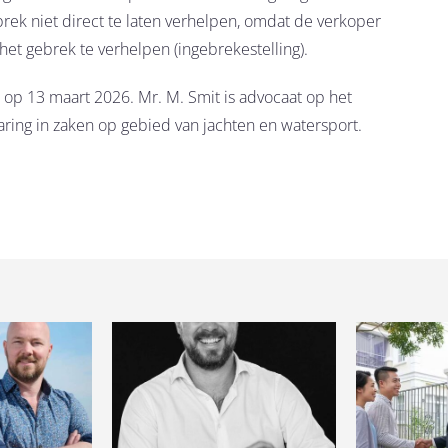
brek niet direct te laten verhelpen, omdat de verkoper
et gebrek te verhelpen (ingebrekestelling).
 op 13 maart 2026. Mr. M. Smit is advocaat op het
varing in zaken op gebied van jachten en watersport.