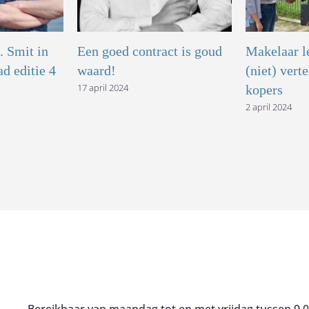
 Smit in
Een goed contract is goud
Makelaar le
d editie 4
waard!
(niet) verte
17 april 2024
kopers
2 april 2024