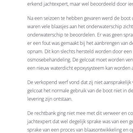
erkend jachtexpert, maar wel beoordeeld door ie
Na een seizoen te hebben gevaren werd de boot uit
waren vele blaasjes aan het onderwaterschip zicht
onderwaterschip te beoordelen. Er was geen spra
er een fout was gemaakt bij het aanbrengen van d
opnam. Dit kon slechts hersteld worden door een b
osmosebehandeling. De gelcoat moet worden ver
een nieuw waterdicht epoxysysteem kan worden 
De verkopend werf vond dat zij niet aansprakelij
gelcoat het normale gebruik van de boot niet in d
levering zijn ontstaan.
De rechtbank ging niet mee met dit verweer en co
jachtexpert dat wel degelijk sprake was van een 
sprake van een proces van blaasontwikkeling en 